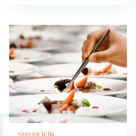
ŞEFLER İÇİN