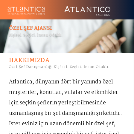
×
ÖZEL ŞEF AJANSI
Kişisel. Seçici. İnsan Odaklı.
HAKKIMIZDA
Özel Şef Danışmanlığı Kişisel. Seçici. İnsan Odaklı.
Atlantica, dünyanın dört bir yanında özel
müşteriler, konutlar, villalar ve etkinlikler
için seçkin şeflerin yerleştirilmesinde
uzmanlaşmış bir şef danışmanlığı şirketidir.
İster eviniz için uzun dönemli bir özel şef,