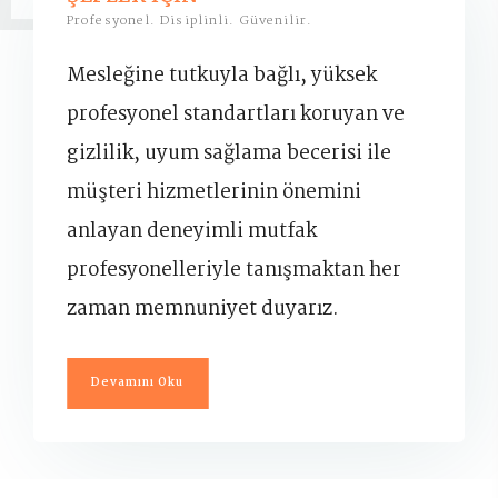
Profesyonel. Disiplinli. Güvenilir.
Mesleğine tutkuyla bağlı, yüksek
profesyonel standartları koruyan ve
gizlilik, uyum sağlama becerisi ile
müşteri hizmetlerinin önemini
anlayan deneyimli mutfak
profesyonelleriyle tanışmaktan her
zaman memnuniyet duyarız.
Devamını Oku