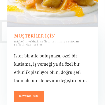
MÜŞTERİLER İÇİN
michelin yıldızlı şefler, tanınmış restoran
şefleri, özel şefler
İster bir aile buluşması, özel bir
kutlama, iş yemeği ya da özel bir
etkinlik planlıyor olun, doğru şefi
bulmak tüm deneyimi değiştirebilir.
Devamını Oku