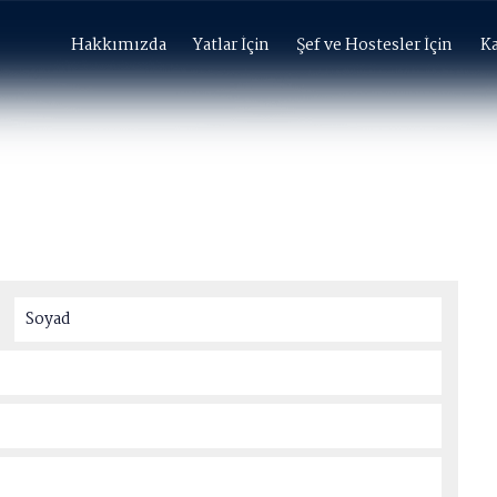
Hakkımızda
Yatlar İçin
Şef ve Hostesler İçin
Ka