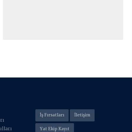
İş Fırsatları
İletişim
rı
lları
Yat Ekip Kayıt